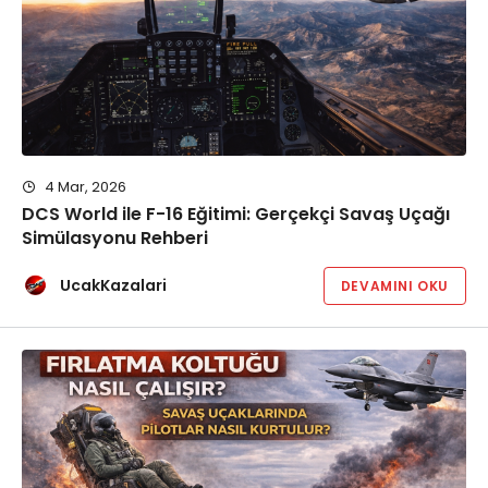
4 Mar, 2026
DCS World ile F-16 Eğitimi: Gerçekçi Savaş Uçağı
Simülasyonu Rehberi
UcakKazalari
DEVAMINI OKU