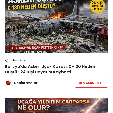
8 Nis, 2026
Bolivya’da Askeri Uçak Kazası: C-130 Neden
Düştü? 24 Kişi Hayatını Kaybetti
UcakKazalari
DEVAMINI OKU