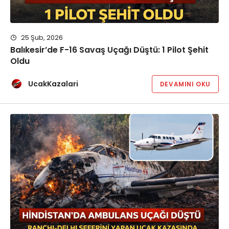
25 Şub, 2026
Balıkesir’de F-16 Savaş Uçağı Düştü: 1 Pilot Şehit
Oldu
UcakKazalari
DEVAMINI OKU