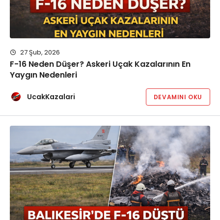
27 Şub, 2026
F-16 Neden Düşer? Askeri Uçak Kazalarının En
Yaygın Nedenleri
UcakKazalari
DEVAMINI OKU