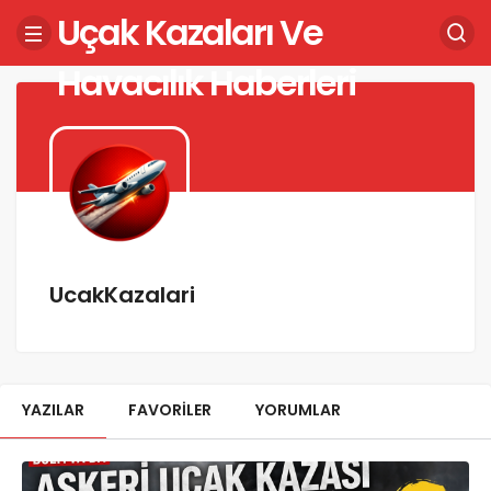
Uçak Kazaları Ve
Havacılık Haberleri
UcakKazalari
YAZILAR
FAVORILER
YORUMLAR