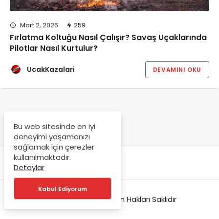
Mart 2, 2026
259
Fırlatma Koltuğu Nasıl Çalışır? Savaş Uçaklarında
Pilotlar Nasıl Kurtulur?
UcakKazalari
DEVAMINI OKU
Bu web sitesinde en iyi
deneyimi yaşamanızı
sağlamak için çerezler
kullanılmaktadır.
Detaylar
Kabul Ediyorum
© Copyright 2026, Tüm Hakları Saklıdır