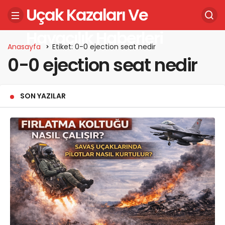
Uçak Kazaları Ve
Havacılık Haberleri
Anasayfa
Etiket: 0-0 ejection seat nedir
0-0 ejection seat nedir
SON YAZILAR