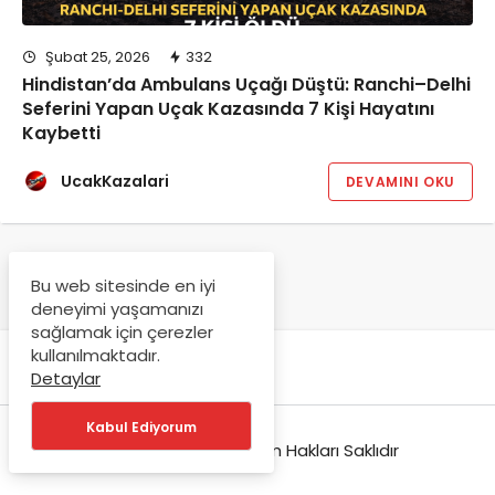
Şubat 25, 2026
332
Hindistan’da Ambulans Uçağı Düştü: Ranchi–Delhi
Seferini Yapan Uçak Kazasında 7 Kişi Hayatını
Kaybetti
UcakKazalari
DEVAMINI OKU
Bu web sitesinde en iyi
deneyimi yaşamanızı
sağlamak için çerezler
kullanılmaktadır.
Detaylar
Kabul Ediyorum
© Copyright 2026, Tüm Hakları Saklıdır