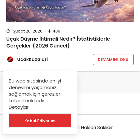
Şubat 20, 2026
409
Uçak Düşme İhtimali Nedir? İstatistiklerle
Gerçekler (2026 Güncel)
UcakKazalari
DEVAMINI OKU
Bu web sitesinde en iyi
deneyimi yaşamanızı
sağlamak için çerezler
kullanılmaktadır.
Detaylar
Kabul Ediyorum
© Copyright 2026, Tüm Hakları Saklıdır