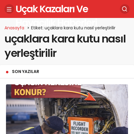
Uçak Kazaları Ve
Havacılık Haberleri
Anasayfa
Etiket: uçaklara kara kutu nasıl yerleştirilir
uçaklara kara kutu nasıl
yerleştirilir
SON YAZILAR