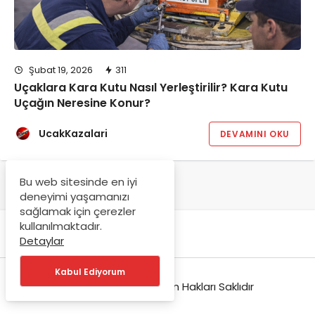
Şubat 19, 2026
311
Uçaklara Kara Kutu Nasıl Yerleştirilir? Kara Kutu
Uçağın Neresine Konur?
UcakKazalari
DEVAMINI OKU
Bu web sitesinde en iyi
deneyimi yaşamanızı
sağlamak için çerezler
kullanılmaktadır.
Detaylar
Kabul Ediyorum
© Copyright 2026, Tüm Hakları Saklıdır