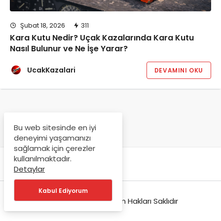
Şubat 18, 2026
311
Kara Kutu Nedir? Uçak Kazalarında Kara Kutu
Nasıl Bulunur ve Ne İşe Yarar?
UcakKazalari
DEVAMINI OKU
Bu web sitesinde en iyi
deneyimi yaşamanızı
sağlamak için çerezler
kullanılmaktadır.
Detaylar
Kabul Ediyorum
© Copyright 2026, Tüm Hakları Saklıdır