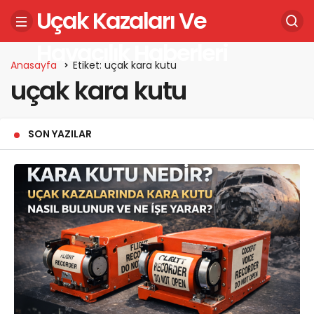
Uçak Kazaları Ve
Havacılık Haberleri
Anasayfa
Etiket: uçak kara kutu
uçak kara kutu
SON YAZILAR