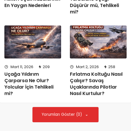
En Yaygın Nedenleri
Düşürür mü, Tehlikeli
mi?
Mart 11, 2026
209
Mart 2, 2026
258
Uçağa Yıldırım
Fırlatma Koltuğu Nasıl
Çarparsa Ne Olur?
Çalışır? Savaş
Yolcular İçin Tehlikeli
Uçaklarında Pilotlar
mi?
Nasıl Kurtulur?
Yorumları Göster (0)